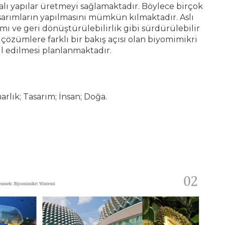
dalı yapılar üretmeyi sağlamaktadır. Böylece birçok
sarımların yapılmasını mümkün kılmaktadır. Aslı
mı ve geri dönüştürülebilirlik gibi sürdürülebilir
çözümlere farklı bir bakış açısı olan biyomimikri
l edilmesi planlanmaktadır.
rlık; Tasarım; İnsan; Doğa.