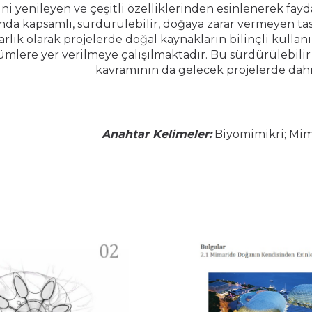
ni yenileyen ve çeşitli özelliklerinden esinlenerek fay
nda kapsamlı, sürdürülebilir, doğaya zarar vermeyen ta
rlık olarak projelerde doğal kaynakların bilinçli kullanı
mlere yer verilmeye çalışılmaktadır. Bu sürdürülebilir 
kavramının da gelecek projelerde dahi
Anahtar Kelimeler:
Biyomimikri; Mima