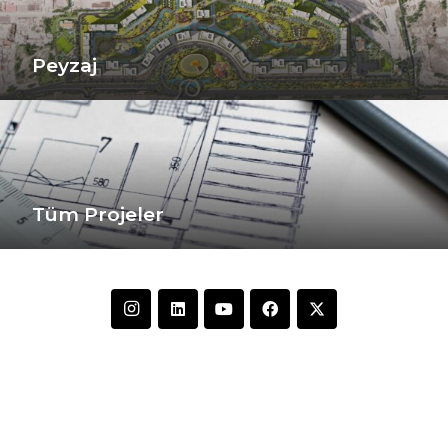
Peyzaj
Tüm Projeler