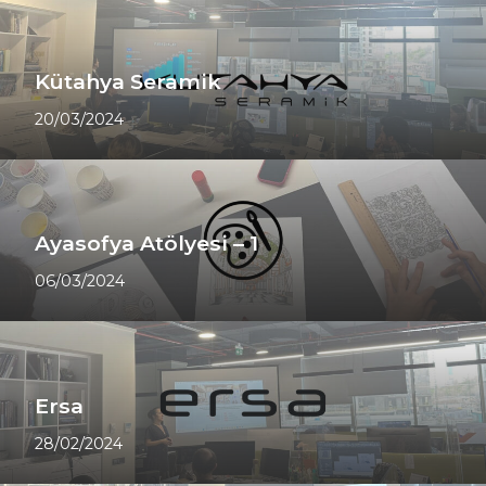
Kütahya Seramik
20/03/2024
Ayasofya Atölyesi – 1
06/03/2024
Ersa
28/02/2024