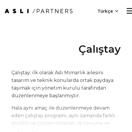
Türkçe
Çalıştay
Çalıştay; ilk olarak Aslı Mimarlık ailesini
tasarım ve teknik konularda ortak paydaya
taşımak için yönetim kurulu tarafından
düzenlenmeye başlanmıştır.
Hala aynı amaç ile düzenlenmeye devam
eden çalıştay programı, aynı zamanda farklı
disiplin ve çözüm ortakları ile tanışma ve
etkileşime geçme aracı olarak yapılanmaya