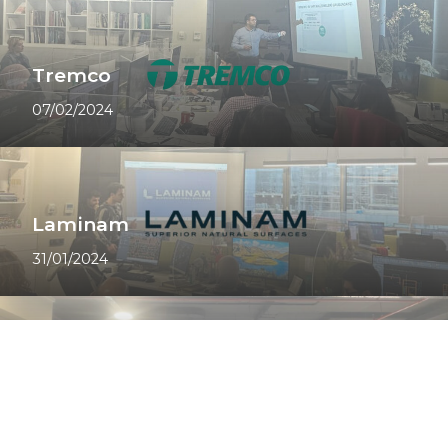
Tremco
07/02/2024
Laminam
31/01/2024
Art Mosaic
10/01/2024